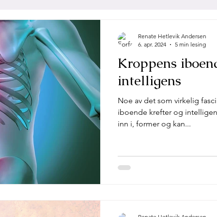
on
Kropp, intelligens og helse
Renate Hetlevik Andersen
6. apr. 2024
5 min lesing
Kroppens iboend
intelligens
Noe av det som virkelig fasc
iboende krefter og intelligen
inn i, former og kan...
Renate Hetlevik Andersen