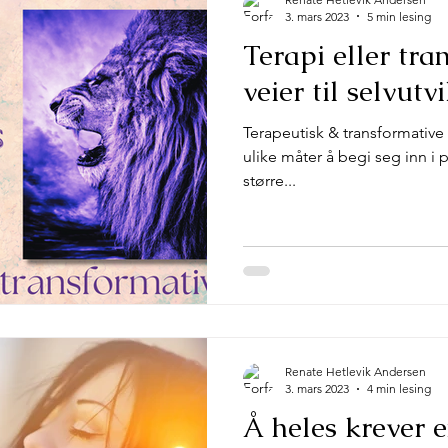
3. mars 2023
5 min lesing
Terapi eller tra
veier til selvutv
Terapeutisk & transformative ve
ulike måter å begi seg inn i p
større...
Renate Hetlevik Andersen
3. mars 2023
4 min lesing
Å heles krever e