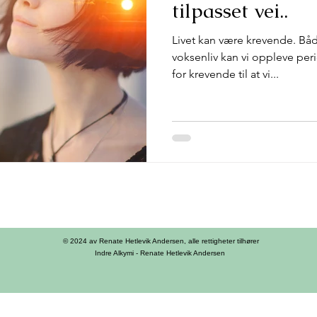
tilpasset vei..
Livet kan være krevende. Bå
voksenliv kan vi oppleve per
for krevende til at vi...
© 2024 av Renate Hetlevik Andersen, alle rettigheter tilhører
Indre Alkymi - Renate Hetlevik Andersen