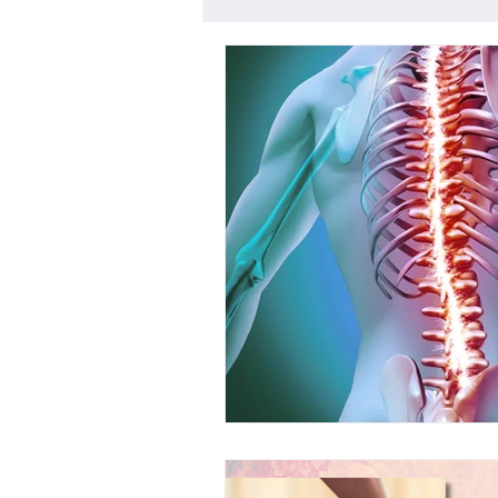
Terapi & indre transformasj