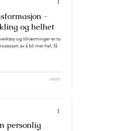
nsformasjon -
ikling og helhet
rktøy og tilnærminger er to
rosessen av å bli mer hel, få
n personlig