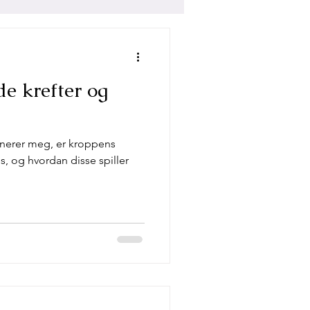
e krefter og
inerer meg, er kroppens
s, og hvordan disse spiller