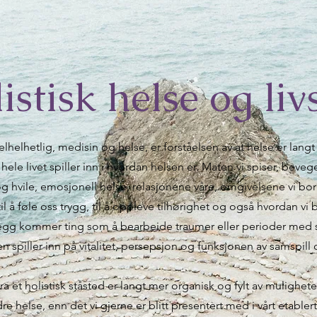
istisk helse og liv
 helhelhetlig, medisin og helse, er forståelsen av at helse er lan
hele livet spiller inn i hvordan helsen er. Maten vi spiser, beve
 hvile, emosjonell helse, relasjonene våre, omgivelsene vi bor i
til å føle oss trygg, til å oppleve tilhørighet og også hvordan vi
illegg kommer ting som å bearbeide traumer eller perioder med 
n spiller inn på vitalitet, persepsjon og funksjonen av samspill
a et holistisk ståsted er langt mer organisk og fylt av mulighete
re helse, enn det vi gjerne er blitt presentert med i vårt etable