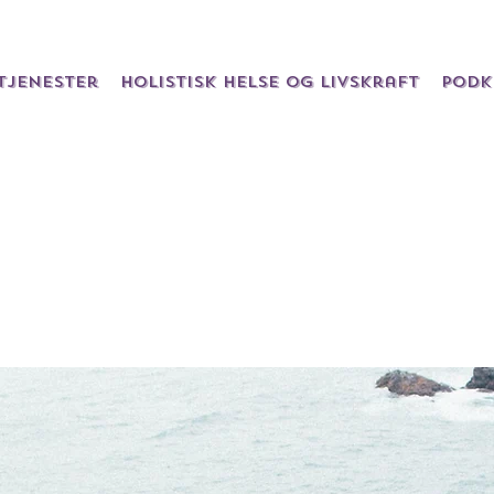
Tjenester
Holistisk helse og livskraft
Podk