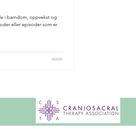
de i barndom, oppvekst og
ioder eller episoder som er