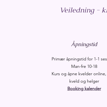
Veiledning - k
Åpningstid
Primær åpningstid for 1-1 se
Man-fre 10-18
Kurs og åpne kvelder online,
kveld og helger
Booking kalender