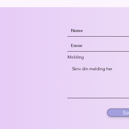
Melding
Se