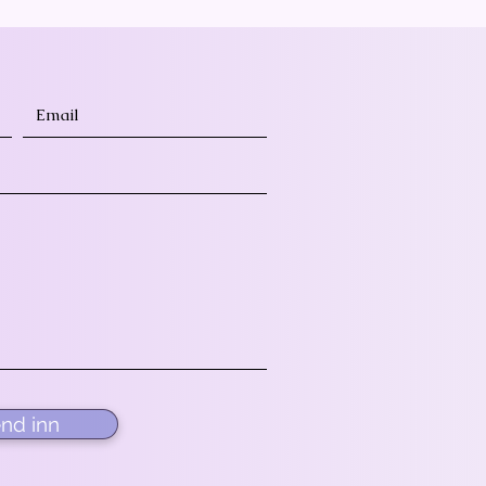
nd inn