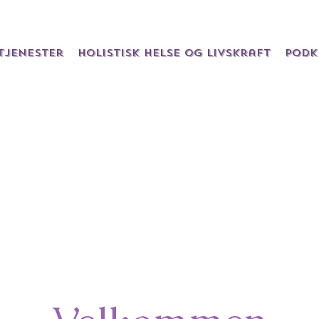
Tjenester
Holistisk helse og livskraft
Podk