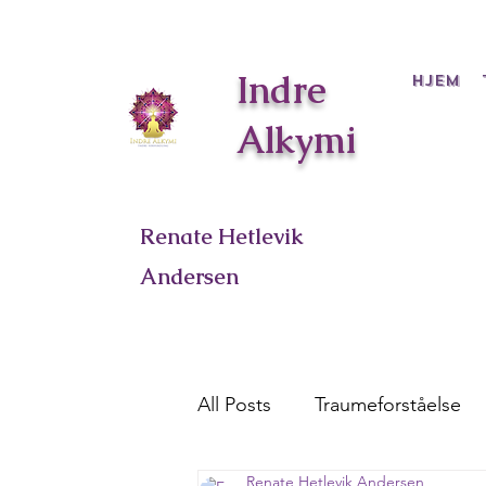
Indre
Hjem
Alkymi
Renate Hetlevik
Andersen
All Posts
Traumeforståelse
Renate Hetlevik Andersen