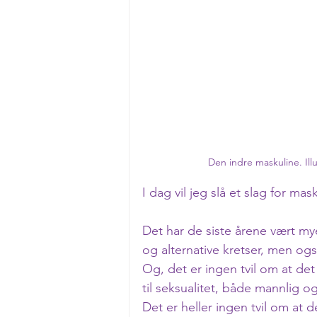
Den indre maskuline. Ill
I dag vil jeg slå et slag for mas
Det har de siste årene vært mye 
og alternative kretser, men ogs
Og, det er ingen tvil om at de
til seksualitet, både mannlig og
Det er heller ingen tvil om at d