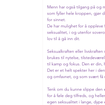
Menn har også tilgang på og mu
som fyller hele kroppen, gjør 
for sinnet.
De har mulighet for å oppleve f
seksualitet, i og utenfor sove
lov til å gå inn dit.
Seksualkraften eller livskrafte
brukes til nytelse, tilstedeværel
til kamp og fokus. Den er din, h
Det er et helt spekter her i den
og omfavnet, og som svært få 
Tenk om du kunne slippe den ev
for å føle deg tilfreds, og hell
egen seksualitet i lange, dype 