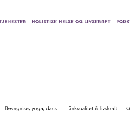
Tjenester
Holistisk helse og livskraft
Podk
Bevegelse, yoga, dans
Seksualitet & livskraft