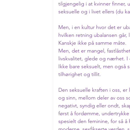
tilgjengelig i at kvinner finner,
seksuelle og i livet ellers (du 
Men, i en kultur hvor det er u
hvilken retning ubalansen går, 
Kanskje ikke på samme måte. 
Men, det er mangel, fastlåsthe
livskvalitet, glede og nærhet. 
Ikke bare seksuelt, men også s
tilhørighet og tillit.
Den seksuelle kraften i oss, er 
og sinn, mellom deler av oss 
negativt, syndig eller ondt, ska
først å fordømme, undertrykke
spesielt den feminine, for så å
moderne, sexfikserte verden, 